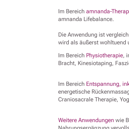
Im Bereich
amnanda-Therap
amnanda Lifebalance.
Die Anwendung ist vergleic
wird als äußerst wohltuend
Im Bereich
Physiotherapie
, 
Bracht, Kinesiotaping, Fas
Im Bereich
Entspannung, in
energetische Rückenmassag
Craniosacrale Therapie, Yog
Weitere Anwendungen
wie B
Nahrungsergänzung vervoll