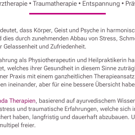
ztherapie • Traumatherapie • Entspannung • Prä
deutet, dass Körper, Geist und Psyche in harmonis
d dies durch zunehmenden Abbau von Stress, Schme
r Gelassenheit und Zufriedenheit.
ahrung als Physiotherapeutin und Heilpraktikerin ha
, welches ihrer Gesundheit in diesem Sinne zuträgli
iner Praxis mit einem ganzheitlichen Therapieansat
ien ineinander, aber für eine bessere Übersicht hab
da Therapien
, basierend auf ayurvedischem Wisse
stress und traumatische Erfahrungen, welche sich 
hert haben, langfristig und dauerhaft abzubauen. 
ltipel freier.