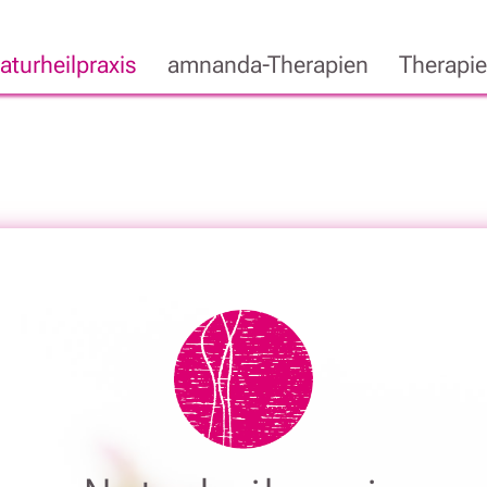
aturheilpraxis
amnanda-Therapien
Therapi