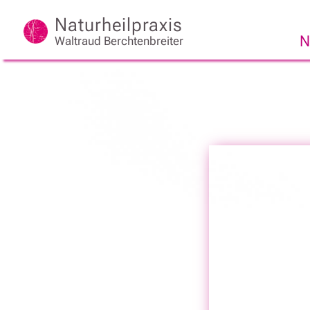
Naturheilpraxis
N
Waltraud Berchtenbreiter