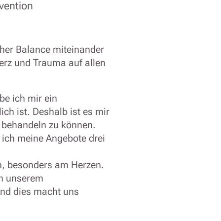
vention
cher Balance miteinander
rz und Trauma auf allen
be ich mir ein
ch ist. Deshalb ist es mir
z behandeln zu können.
e ich meine Angebote drei
n, besonders am Herzen.
in unserem
Und dies macht uns