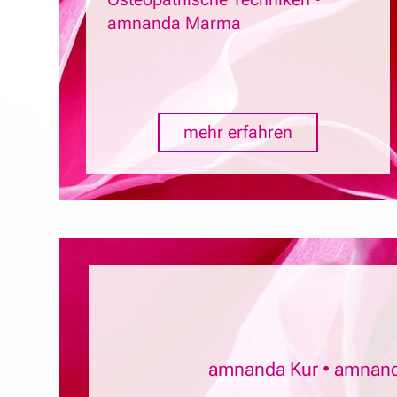
amnanda Marma
mehr erfahren
amnanda Kur • amnand