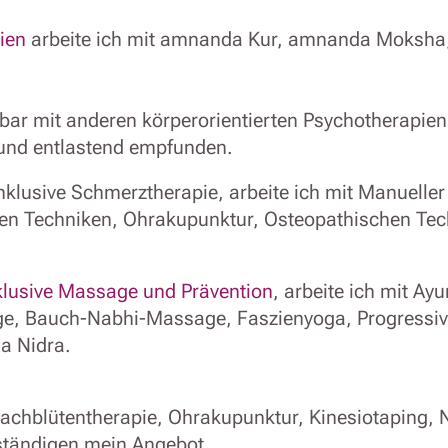
ien
arbeite ich mit amnanda Kur, amnanda Moksh
hbar mit anderen körperorientierten Psychotherapi
 und entlastend empfunden.
inklusive Schmerztherapie, arbeite ich mit Manueller
zien Techniken, Ohrakupunktur, Osteopathischen T
klusive Massage und Prävention
, arbeite ich mit A
e, Bauch-Nabhi-Massage, Faszienyoga, Progressi
a Nidra.
achblütentherapie, Ohrakupunktur, Kinesiotaping, N
ständigen mein Angebot.