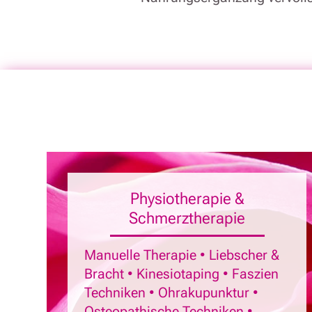
Physiotherapie &
Schmerztherapie
Manuelle Therapie • Liebscher &
Bracht • Kinesiotaping • Faszien
Techniken • Ohrakupunktur •
Osteopathische Techniken •