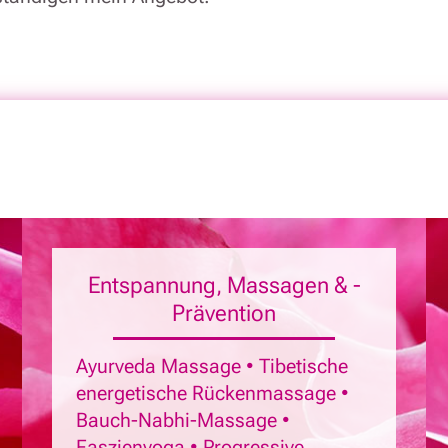
Entspannung, Massagen & ­
Prävention
Ayurveda Massage • Tibetische
energetische Rückenmassage •
Bauch-Nabhi-Massage •
Faszienyoga • Progressive