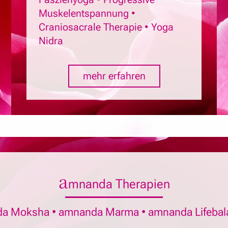
Muskelentspannung •
Craniosacrale Therapie • Yoga
Nidra
mehr erfahren
a
mnanda Therapien
a Moksha • amnanda Marma • amnanda Lifebal