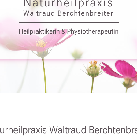
Naturheilpraxis
Waltraud Berchtenbreiter
Heilpraktikerin & Physiotherapeutin
urheilpraxis Waltraud Berchtenbre