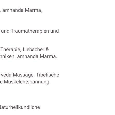
a, amnanda Marma,
en und Traumatherapien und
 Therapie, Liebscher &
echniken, amnanda Marma.
yurveda Massage, Tibetische
ve Muskelentspannung,
aturheilkundliche