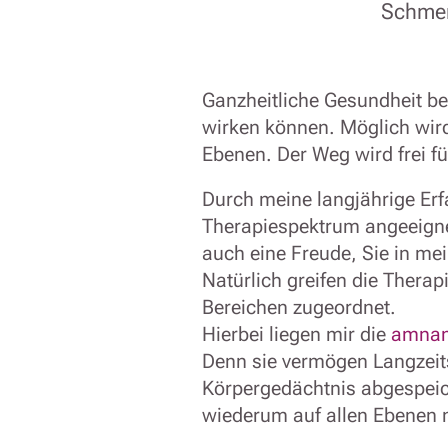
Schmer
Ganzheitliche Gesundheit be
wirken können. Möglich wir
Ebenen. Der Weg wird frei fü
Durch meine langjährige Erf
Therapiespektrum angeeignet
auch eine Freude, Sie in me
Natürlich greifen die Therap
Bereichen zugeordnet.
Hierbei liegen mir die
amnan
Denn sie vermögen Langzeit
Körpergedächtnis abgespeic
wiederum auf allen Ebenen mu